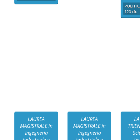
120 cfu
LAUREA
LAUREA
LA
MAGISTRALE in
MAGISTRALE in
TRIE
Ingegneria
Ingegneria
Sci
Industriale e
Industriale e
Te