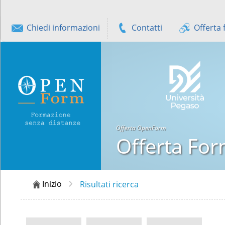
Chiedi informazioni
Contatti
Offerta 
Offerta OpenForm
Offerta For
Inizio
Risultati ricerca