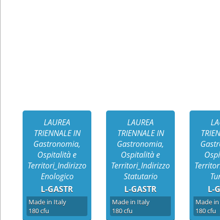
LAUREA
LAUREA
LA
TRIENNALE IN
TRIENNALE IN
TRIE
Gastronomia,
Gastronomia,
Gastr
Ospitalità e
Ospitalità e
Ospi
Territori_Indirizzo
Territori_Indirizzo
Territor
Enologico
Statutario
Tu
L-GASTR
L-GASTR
L-
Made in Italy
Made in Italy
Made in 
180 cfu
180 cfu
180 cfu