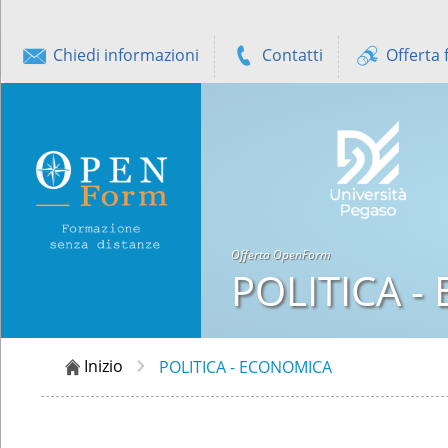
Chiedi informazioni
Contatti
Offerta 
Offerta OpenForm
POLITICA 
Inizio
POLITICA - ECONOMICA