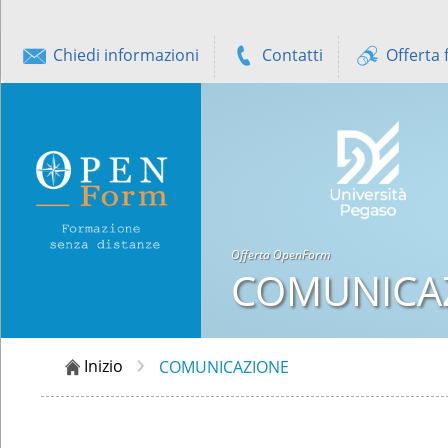
Chiedi informazioni
Contatti
Offerta 
Offerta OpenForm
COMUNICA
Inizio
COMUNICAZIONE